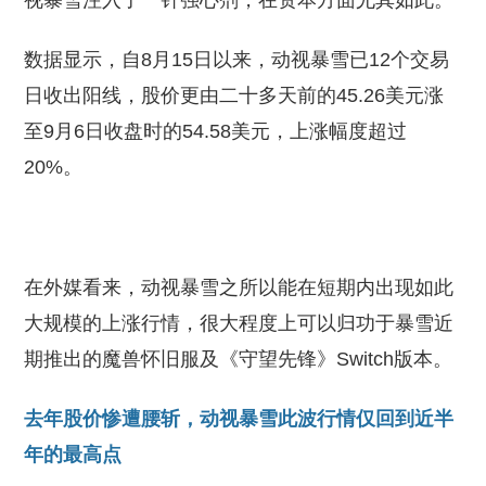
视暴雪注入了一针强心剂，在资本方面尤其如此。
数据显示，自8月15日以来，动视暴雪已12个交易
日收出阳线，股价更由二十多天前的45.26美元涨
至9月6日收盘时的54.58美元，上涨幅度超过
20%。
在外媒看来，动视暴雪之所以能在短期内出现如此
大规模的上涨行情，很大程度上可以归功于暴雪近
期推出的魔兽怀旧服及《守望先锋》Switch版本。
去年股价惨遭腰斩，动视暴雪此波行情仅回到近半
年的最高点