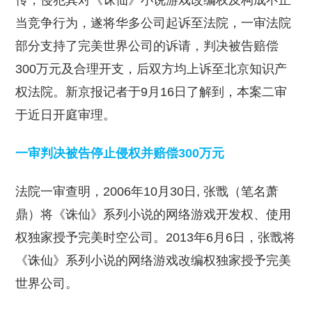
传，侵犯其对《诛仙》小说游戏改编权及构成不正
当竞争行为，遂将华多公司起诉至法院，一审法院
部分支持了完美世界公司的诉请，判决被告赔偿
300万元及合理开支，后双方均上诉至北京知识产
权法院。新京报记者于9月16日了解到，本案二审
于近日开庭审理。
一审判决被告停止侵权并赔偿300万元
法院一审查明，2006年10月30日, 张戬（笔名萧
鼎）将《诛仙》系列小说的网络游戏开发权、使用
权独家授予完美时空公司。2013年6月6日，张戬将
《诛仙》系列小说的网络游戏改编权独家授予完美
世界公司。