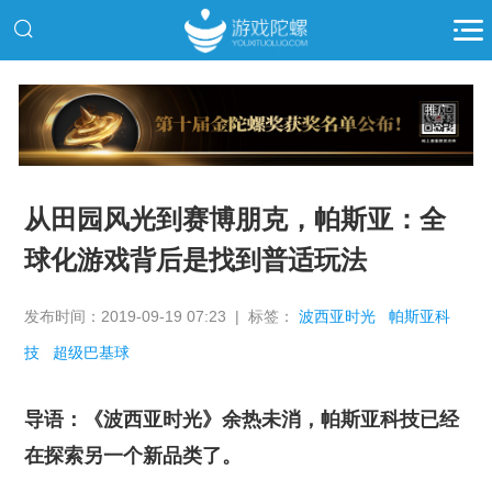
推广
从田园风光到赛博朋克，帕斯亚：全
球化游戏背后是找到普适玩法
发布时间：2019-09-19 07:23 | 标签：
波西亚时光
帕斯亚科
技
超级巴基球
导语：《波西亚时光》余热未消，帕斯亚科技已经
在探索另一个新品类了。