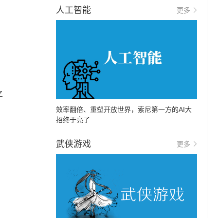
人工智能
更多
之
效率翻倍、重塑开放世界，索尼第一方的AI大
招终于亮了
武侠游戏
更多