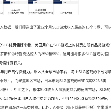
分类的收入数据，我们筛选出了近12个月SLG游戏收入最高的15个市场，可
就
SLG付费偏好
来看，美国用户在SLG游戏上的付费占所有品类游戏
罗斯和沙特则高达惊人的35%和55%，这可能与很多SLG游戏以“国
高偏好度有关。
量
单用户的付费能力，
那么从全球市场来看，每个SLG游戏的下载可
报乘数）。而聚焦地区市场，日本市场SLG游戏的ARPD高达23.5美
4.4倍）；相比之下，总体SLG收入大盘紧随其后的德国市场，SLG的
可能代表着尽管日本用户人均付费能力超强，但并非对SLG有特别的偏好，
意在SLG这一品类付费。此外，ARPD（每下载获得回报）非常适