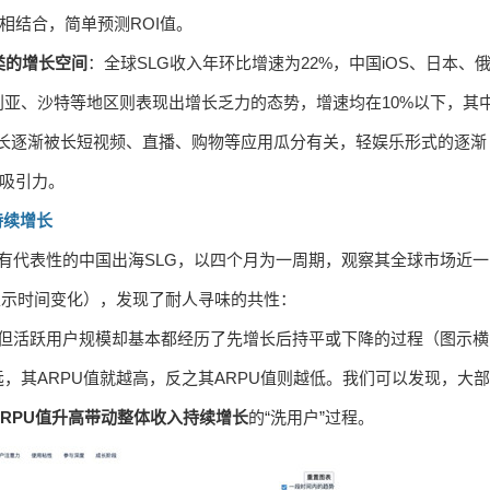
相结合，简单预测ROI值。
类的增长空间
：全球SLG收入年环比增速为22%，中国iOS、日本、
亚、沙特等地区则表现出增长乏力的态势，增速均在10%以下，其
长逐渐被长短视频、直播、购物等应用瓜分有关，轻娱乐形式的逐渐
去吸引力。
持续增长
具有代表性的中国出海SLG，以四个月为一周期，观察其全球市场近一
表示时间变化），发现了耐人寻味的共性：
，但活跃用户规模却基本都经历了先增长后持平或下降的过程（图示横
，其ARPU值就越高，反之其ARPU值则越低。我们可以发现，大部
RPU值升高带动整体收入持续增长
的“洗用户”过程。