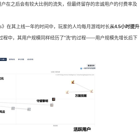
用户在之后会有较大比例的流失，但最终留存的忠诚用户的付费率及
of Heroes》在其上线一年的时间中，玩家的人均每月游戏时长
从4.5小时提升
过程中，其用户规模同样经历了”洗“的过程——用户规模先增长后下