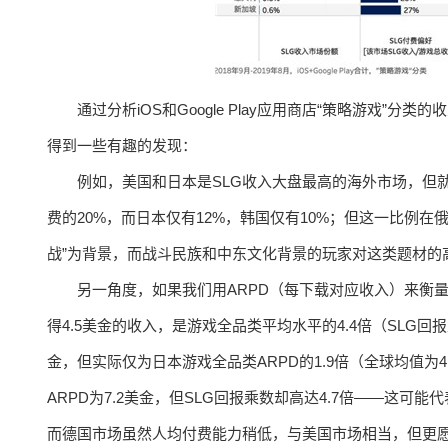
通过分析iOS和Google Play应用商店“策略游戏”
得到一些有趣的发现：
例如，美国和日本是SLG收入大盘最高的海外市场，但
费的20%，而日本仅有12%，韩国仅有10%；但这一比例在俄
战”为背景，而战斗民族和中东文化背景的玩家对这类题材的
另一角度，如果我们用ARPD（每下载对应收入）来衡
得4.5美金的收入，是游戏全品类平均水平的4.4倍（SLG回
金，但实际仅为日本游戏全品类ARPD的1.9倍（全球均值为
ARPD为7.2美金，但SLG回报乘数却高达4.7倍——这
而德国市场虽然人均付费能力稍低，与美国市场相当，但更愿