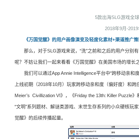
5款出海SLG游戏全
2018年9月-201
《万国觉醒》的用户画像演变及轻度化素材+渠道推广策
那么，对于SLG游戏来说，“洗”之前和之后的用户分
呢？不妨让我们一起来看看《万国觉醒》在美国市场的增长
我们可以通过App Annie Intelligence平台中
上线初期（2018年10月）玩家跨移动亲和度（偏好度）和
Meier’s Civillization VI》，《Friday the 13th: K
“文明”系列题材、解谜类游戏、末世生存系列的小众硬核玩
觉醒》的后续传播起量。