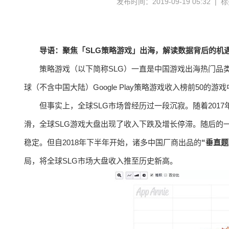
发布时间：2019-09-19 05:32 |
导语：聚焦「SLG策略游戏」出海，解读数据背后的机
策略游戏（以下简称SLG）一直是中国游戏出海热门品类之一
球（不含中国大陆）Google Play策略游戏收入榜前50的游
但事实上，全球SLG市场曾经历过一段沉寂。随着2017年初两款S
滑，全球SLG游戏大盘出现了收入下跌及增长停滞。随后的一年则
稳定。但自2018年下半年开始，诸多中国厂商出品的
“垂直
局，将全球SLG市场大盘收入推至历史新高。