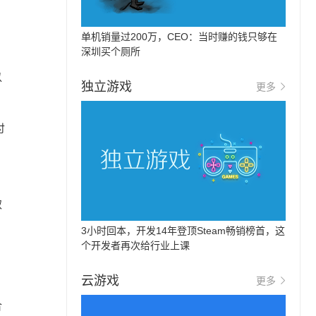
单机销量过200万，CEO：当时赚的钱只够在
深圳买个厕所
以
独立游戏
更多
付
取
3小时回本，开发14年登顶Steam畅销榜首，这
个开发者再次给行业上课
云游戏
更多
合