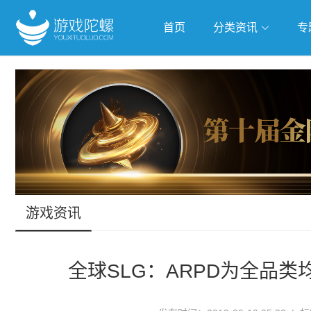
首页
分类资讯
专
抢滩全球
人工智能
武侠游
跨界Talk
游戏资讯
全球SLG：ARPD为全品类