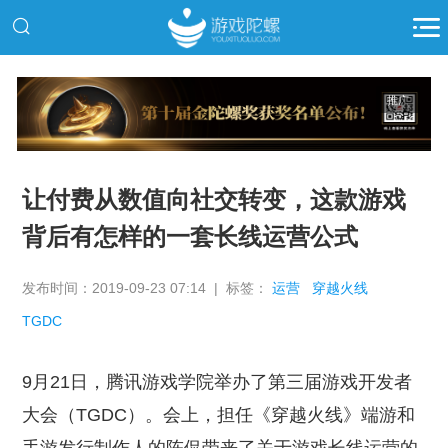
推广
让付费从数值向社交转变，这款游戏
背后有怎样的一套长线运营公式
发布时间：2019-09-23 07:14 | 标签：
运营
穿越火线
TGDC
9月21日，腾讯游戏学院举办了第三届游戏开发者
大会（TGDC）。会上，担任《穿越火线》端游和