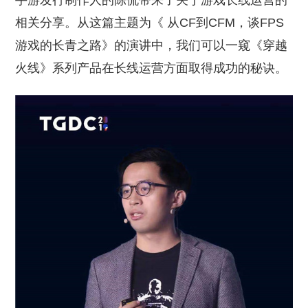
手游发行制作人的陈侃带来了关于游戏长线运营的
相关分享。从这篇主题为《 从CF到CFM，谈FPS
游戏的长青之路》的演讲中，我们可以一窥《穿越
火线》系列产品在长线运营方面取得成功的秘诀。