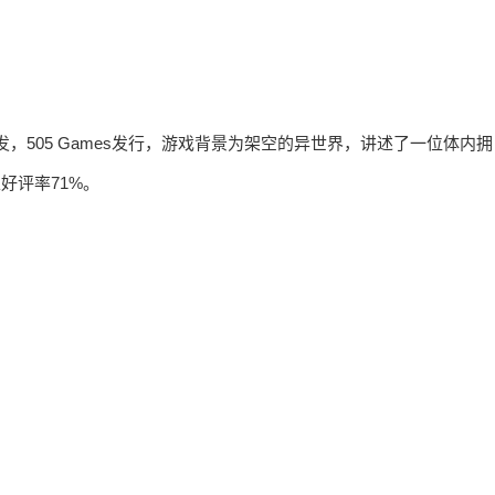
Zero开发，505 Games发行，游戏背景为架空的异世界，讲述了一位体内拥
好评率71%。