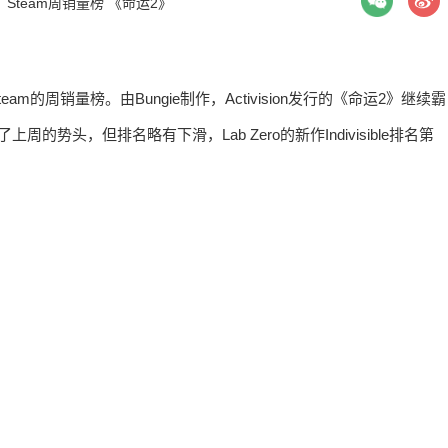
：
Steam周销量榜
《命运2》
eam的周销量榜。由Bungie制作，Activision发行的《命运2》继续霸
头，但排名略有下滑，Lab Zero的新作Indivisible排名第