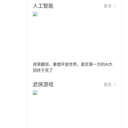
人工智能
更多
效率翻倍、重塑开放世界，索尼第一方的AI大
招终于亮了
武侠游戏
更多