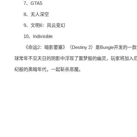
7、GTA5
8、无人深空
9、文明6：风云变幻
10、Indivisible
《命运2：暗影要塞》（Destiny 2）是Bungie
球常年不见天日的阴影中浮现了噩梦般的幽灵，玩家将加入厄
纪般的黑暗年代，一起斩杀恶魔。