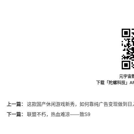
元宇宙
下载「陀螺科技」A
上一篇：
这款国产休闲游戏新秀，如何靠纯广告变现做到日入
下一篇：
联盟不朽，热血难凉——致S9