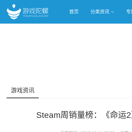
首页
分类资讯
专
抢滩全球
人工智能
武侠游
跨界Talk
游戏资讯
Steam周销量榜：《命运2