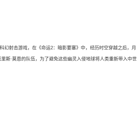
开发的一款科幻射击游戏，在《命运2：暗影要塞》中，经历时空穿越之后，月
里斯·莫恩的队伍，为了避免这些幽灵入侵地球将人类重新带入中世