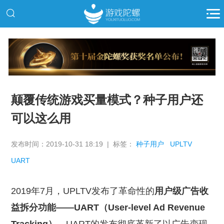
推广
颠覆传统游戏买量模式？种子用户还
可以这么用
发布时间：2019-10-31 18:19 | 标签：
种子用户
UPLTV
UART
2019年7月，UPLTV发布了革命性的
用户级广告收
益拆分功能——UART（User-level Ad Revenue