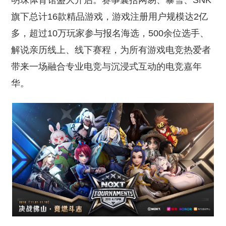
明珠体育馆盛大开启。赛事囊括网易、暴雪、SNK
旗下总计16款精品游戏，游戏注册用户规模达2亿
多，超过10万玩家参与报名海选，500余位选手、
解说亲历线上、线下赛程，为所有游戏电竞热爱者
带来一场融合专业电竞与沉浸式互动的电竞嘉年
华。