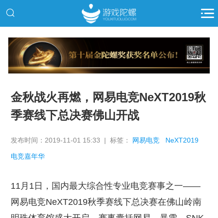
推广
金秋战火再燃，网易电竞NeXT2019秋
季赛线下总决赛佛山开战
发布时间：2019-11-01 15:33 | 标签：
网易电竞
NeXT2019
电竞嘉年华
11月1日，国内最大综合性专业电竞赛事之一——
网易电竞NeXT2019秋季赛线下总决赛在佛山岭南