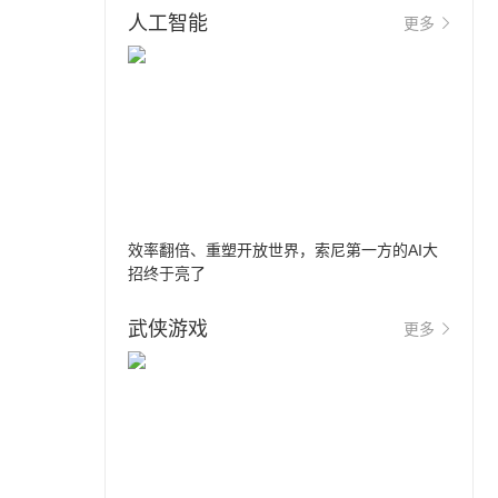
人工智能
更多
效率翻倍、重塑开放世界，索尼第一方的AI大
招终于亮了
武侠游戏
更多