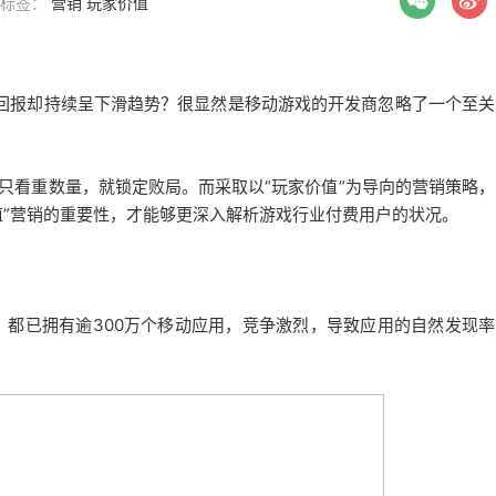
| 标签：
营销
玩家价值
资回报却持续呈下滑趋势？
很显然是移动游戏的开发商忽略了一个至关
只看重数量，就锁定败局。
而采取以“玩家价值”为导向的营销策略，
值”营销的重要性，才能够更深入解析游戏行业付费用户的状况。
y应用商店，都已拥有逾300万个移动应用，竞争激烈，导致应用的自然发现率