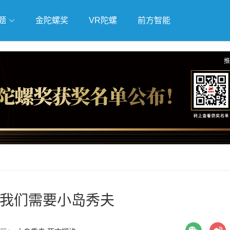
题
金陀螺奖
VR陀螺
前方智能
戏
独立游戏
云游戏
推
我们需要小岛秀夫