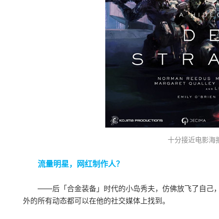
十分接近电影海
流量明星，网红制作人？
——后「合金装备」时代的小岛秀夫，仿佛放飞了自己
外的所有动态都可以在他的社交媒体上找到。