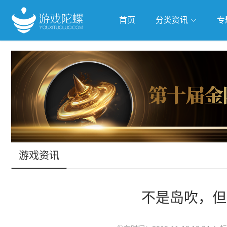
首页
分类资讯
专
抢滩全球
人工智能
武侠游
跨界Talk
游戏资讯
不是岛吹，但