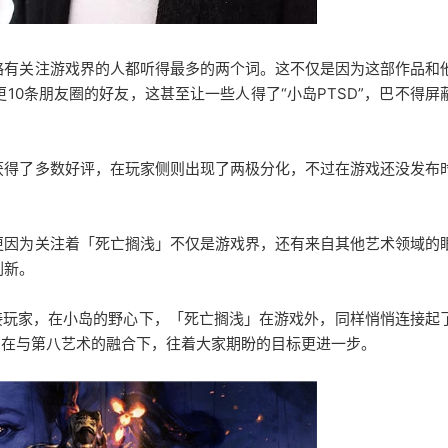
略有关注游戏界的人都听得最多的两个词。这不仅是因为这部作品和
0条朋友圈的好友，这甚至让一些人得了“小岛PTSD”，巴不得屏
获得了多数好评，在玩家侧则出现了两极分化，不过在游戏还没发布
更因为关注着「死亡搁浅」不仅是游戏界，还有来自其他艺术领域的
刷新。
接玩家，在小岛的野心下，「死亡搁浅」在游戏外，同样悄悄连接起
，在与第八艺术的融合下，往着大家期盼的目标更进一步。