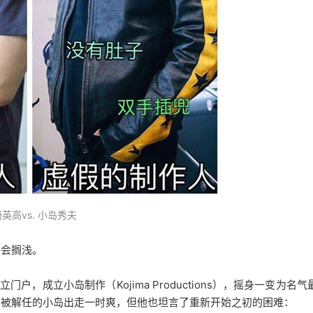
英高vs. 小岛秀夫
的会搁浅。
户，成立小岛制作（Kojima Productions），摇身一变为名气
，被解任的小岛出走一时爽，但他也坦言了重新开始之初的困难：