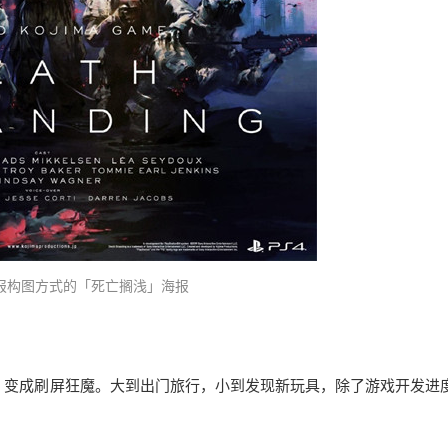
报构图方式的「死亡搁浅」海报
，变成刷屏狂魔。大到出门旅行，小到发现新玩具，除了游戏开发进