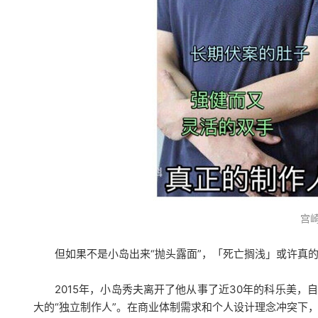
宫崎
但如果不是小岛出来“抛头露面”，「死亡搁浅」或许真
2015年，小岛秀夫离开了他从事了近30年的科乐美，自立门
大的“独立制作人”。在商业体制需求和个人设计理念冲突下