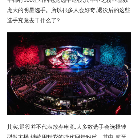
年都有100左右的电竞选手退役,其中不乏粉丝基数
庞大的明星选手。所以很多人会好奇,退役后的这些
选手究竟去干什么了?
其实,退役并不代表放弃电竞,大多数选手会选择转
型做主播,继续用精彩的操作回馈粉丝。其中,虎牙