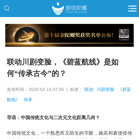
推广
联动川剧变脸，《碧蓝航线》是如
何“传承古今”的？
发布时间：2020-02-14 07:06 | 标签：
联动
川剧变脸
《碧蓝
航线》
传承
导语：
中国传统文化与二次元文化距离几何？
中国传统文化，一个熟悉而又陌生的字眼，曲高和寡使得传