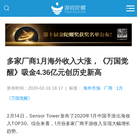
推广
多家厂商1月海外收入大涨，《万国觉
醒》吸金4.36亿元创历史新高
发布时间：2020-02-16 18:17 | 标签：
海外市场
厂商
1月
《万国觉醒》
2月14日，Sensor Tower发布了2020年1月中国手游出海收
入TOP30。
综合来看，1月份多家厂商手游收入呈现大幅增长
趋势。