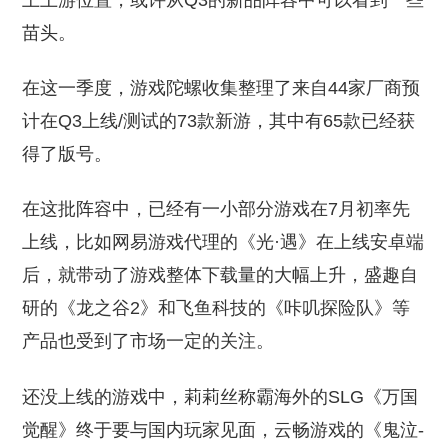
上上游位置，或许从Q3的新品阵容中可以看到一些
苗头。
在这一季度，游戏陀螺收集整理了来自44家厂商预
计在Q3上线/测试的73款新游，其中有65款已经获
得了版号。
在这批阵容中，已经有一小部分游戏在7月初率先
上线，比如网易游戏代理的《光·遇》在上线安卓端
后，就带动了游戏整体下载量的大幅上升，盛趣自
研的《龙之谷2》和飞鱼科技的《咔叽探险队》等
产品也受到了市场一定的关注。
还没上线的游戏中，莉莉丝称霸海外的SLG《万国
觉醒》终于要与国内玩家见面，云畅游戏的《鬼泣-