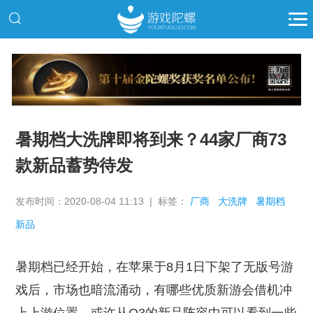
推广
暑期档大洗牌即将到来？44家厂商73
款新品蓄势待发
发布时间：2020-08-04 11:13 | 标签：
厂商
大洗牌
暑期档
新品
暑期档已经开始，在苹果于8月1日下架了无版号游
戏后，市场也暗流涌动，有哪些优质新游会借机冲