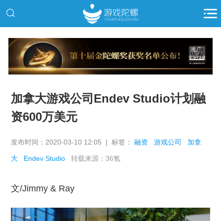
推广
加拿大游戏公司Endev Studio计划融
资600万美元
发布时间：2020-03-10 12:05 | 标签：
融资
游戏公司
加拿
大
Endev Studio
转载来源：36氪
文/Jimmy & Ray