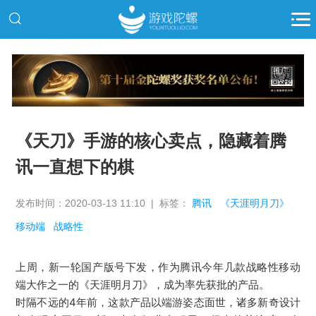
推广
《天刀》手游的核心卖点，隐藏着腾
讯一直想下的棋
发布时间：2020-03-13 11:10 | 标签：
腾讯
《天涯明月刀》
移动端
战略性
上周，新一轮国产版号下发，作为腾讯今年几款战略性移动
端大作之一的《天涯明月刀》，成为率先获批的产品。
时隔不远的4年前，这款产品以端游姿态面世，诸多新奇设计