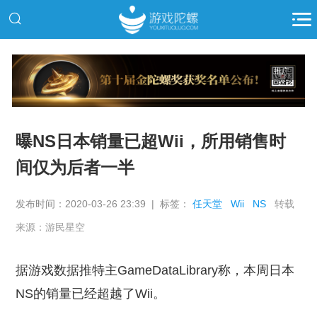
推广
曝NS日本销量已超Wii，所用销售时
间仅为后者一半
发布时间：2020-03-26 23:39 | 标签：
任天堂
Wii
NS
转载
来源：游民星空
据游戏数据推特主GameDataLibrary称，本周日本
NS的销量已经超越了Wii。