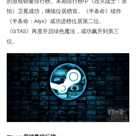
的游戏销量排行榜。本期排行榜中《毁灭战士：永
恒》卫冕成功，继续位居榜首。《半条命》续作
《半条命：Alyx》成功进榜位居第二位。
《GTA5》再度开启绿色魔法，成功飙升到第三
位。