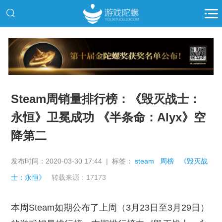
推广
Steam周销量排行榜：《毁灭战士：
永恒》卫冕成功 《半条命：Alyx》空
降第二
发布时间：2020-03-30 17:44 | 标签：
steam
周榜
《毁灭战
士：永恒》
转载来源：17173
本周Steam如期公布了上周（3月23日至3月29日）