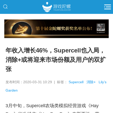
推广
年收入增长46%，Supercell也入局，
消除+或将迎来市场份额及用户的双扩
张
发布时间：2020-03-31 10:29 | 标签：
Supercell
消除+
Lily’s
Garden
3月中旬，Supercell农场类模拟经营游戏《Hay