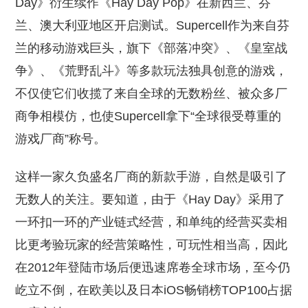
Day》衍生续作《Hay Day Pop》在新西兰、芬
兰、澳大利亚地区开启测试。Supercell作为来自芬
兰的移动游戏巨头，旗下《部落冲突》、《皇室战
争》、《荒野乱斗》等多款玩法独具创意的游戏，
不仅使它们收揽了来自全球的无数粉丝、被众多厂
商争相模仿，也使Supercell拿下“全球很受尊重的
游戏厂商”称号。
这样一家久负盛名厂商的新款手游，自然是吸引了
无数人的关注。要知道，由于《Hay Day》采用了
一环扣一环的产业链式经营，和单纯的经营买卖相
比更考验玩家的经营策略性，可玩性相当高，因此
在2012年登陆市场后便迅速席卷全球市场，至今仍
屹立不倒，在欧美以及日本iOS畅销榜TOP100占据