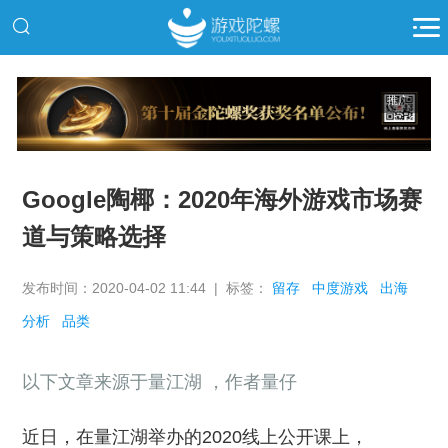
推广
Google陶椰：2020年海外游戏市场赛
道与策略选择
发布时间：2020-04-02 11:44 | 标签：
留存
中度游戏
出海
分析
品类
以下文章来源于量江湖 ，作者量仔
近日，在量江湖举办的2020线上公开课上，