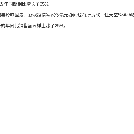
去年同期相比增长了35%。
影响因素，新冠疫情宅家令毫无疑问也有所贡献，任天堂Switch
ne的年同比销售额同样上涨了25%。