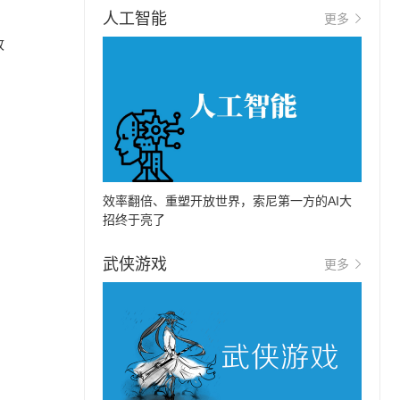
人工智能
更多
收
效率翻倍、重塑开放世界，索尼第一方的AI大
招终于亮了
武侠游戏
更多