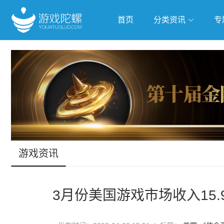
首页
分类资讯
专
抢滩全球
人工智能
武侠游
跨界Talk
游戏资讯
3月份美国游戏市场收入15.