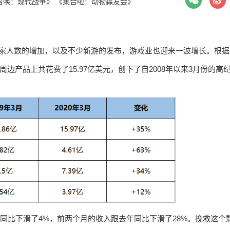
召唤：现代战争》
《集合啦！动物森友会》
宅家人数的增加，以及不少新游的发布，游戏业也迎来一波增长。根据
边产品上共花费了15.97亿美元，创下了自2008年以来3月份的高
去年同比下滑了4%，前两个月的收入跟去年同比下滑了28%。挽救这个