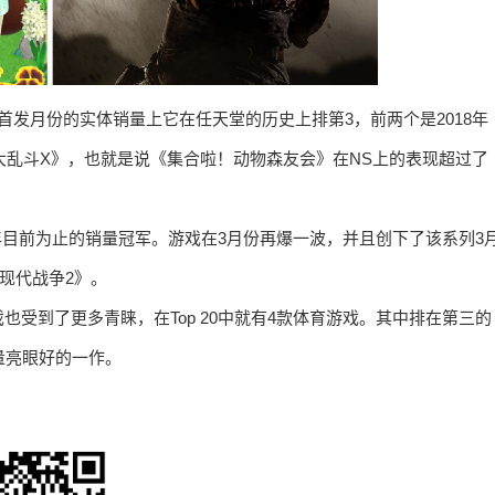
发月份的实体销量上它在任天堂的历史上排第3，前两个是2018年
大乱斗X》，也就是说《集合啦！动物森友会》在NS上的表现超过了
今年目前为止的销量冠军。游戏在3月份再爆一波，并且创下了该系列3
：现代战争2》。
受到了更多青睐，在Top 20中就有4款体育游戏。其中排在第三的
销量亮眼好的一作。