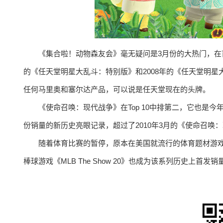
《集合啦！动物森友会》毫无疑问是3月份的大热门，在首
的《任天堂明星大乱斗：特别版》和2008年的《任天堂明星
任何马里奥和塞尔达产品，可以说是任天堂现在的头牌。
《使命召唤：现代战争》在Top 10中排第二，它也是
份销量的新历史亮眼记录，超过了2010年3月的《使命召唤
随着体育比赛的暂停，原本在美国就流行的体育题材游戏也
棒球游戏《MLB The Show 20》也成为该系列历史上首发