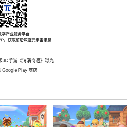
数字产业服务平台
PP，获取前沿深度元宇宙讯息
 正版3D手游《消消奇遇》曝光
gle Play 商店