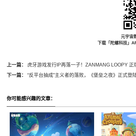
元宇宙
下载「陀螺科技」A
上一篇：
虎牙游戏发行IP再落一子！ZANMANG LOOPY
下一篇：
“反平台抽成”主义者的落败，《堡垒之夜》正式登陆 Goo
你可能感兴趣的文章：