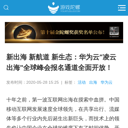
推广
新出海 新航道 新生态：华为云"凌云
出海"全球峰会报名通道全面开放！
发布时间：2020-05-28 15:25 | 标签：
活动
出海
华为云
十年之前，第一波互联网出海在摸索中血拼。中国
移动互联网发展速度全球领先，在共享出行、流媒
体等多个行业内先后诞生出新巨头，而技术上的领