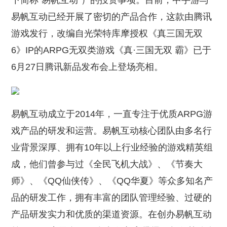
下简称“易帆互动”）的投资事项。目前，中手游与
易帆互动已经开展了密切的产品合作，这款由腾讯
游戏发行，改编自光荣特库摩授权《真三国无双
6》IP的ARPG无双类游戏《真·三国无双 霸》已于
6月27日腾讯新品发布会上登场亮相。
易帆互动成立于2014年，一直专注于优质ARPG游
戏产品的研发和运营。易帆互动核心团队由多名行
业背景深厚、拥有10年以上行业经验的游戏精英组
成，他们曾参与过《全民飞机大战》、《节奏大
师》、《QQ仙侠传》、《QQ华夏》等众多知名产
品的研发工作，拥有丰富的团队管理经验、过硬的
产品研发实力和优质的渠道资源。在创办易帆互动