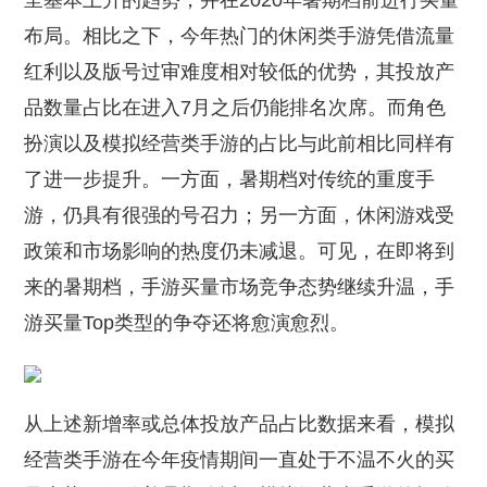
呈基本上升的趋势，并在2020年暑期档前进行买量
布局。相比之下，今年热门的休闲类手游凭借流量
红利以及版号过审难度相对较低的优势，其投放产
品数量占比在进入7月之后仍能排名次席。而角色
扮演以及模拟经营类手游的占比与此前相比同样有
了进一步提升。一方面，暑期档对传统的重度手
游，仍具有很强的号召力；另一方面，休闲游戏受
政策和市场影响的热度仍未减退。可见，在即将到
来的暑期档，手游买量市场竞争态势继续升温，手
游买量Top类型的争夺还将愈演愈烈。
从上述新增率或总体投放产品占比数据来看，模拟
经营类手游在今年疫情期间一直处于不温不火的买