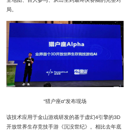
全地图、百人参与、从出生到最终决赛圈的完整对
局。
“猎户座α”发布现场
该技术应用于金山游戏研发的基于虚幻4引擎的3D
开放世界生存竞技手游《沉没世纪》。相比去年底