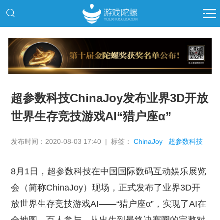
推广
超参数科技ChinaJoy发布业界3D开放
世界生存竞技游戏AI“猎户座α”
发布时间：2020-08-03 17:40 | 标签：
ChinaJoy
超参数科技
8月1日，超参数科技在中国国际数码互动娱乐展览
会（简称ChinaJoy）现场，正式发布了业界3D开
放世界生存竞技游戏AI——“猎户座α”，实现了AI在