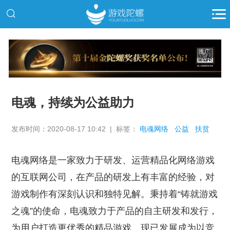
推广
电魂，持续为公益助力
发布时间：2020-08-17 10:42 | 标签：
电魂网络
公益
扶贫
电魂网络是一家致力于研发、运营精品化网络游戏
的互联网公司，在产品的研发上有丰富的经验，对
游戏制作有深刻认识和独特见解。秉持着“铸就游戏
之魂”的使命，电魂致力于产品的自主研发和发行，
为用户打造更优秀的精品游戏。现已发展成为以竞