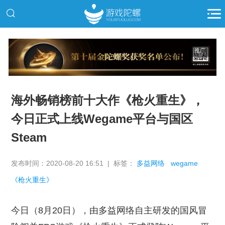
推广
海外畅销榜前十大作《枪火重生》，
今日正式上线Wegame平台与国区
Steam
发布时间：2020-08-20 16:51 | 标签：
多益网络
wegame
《枪火重生》
今日（8月20日），由多益网络自主研发的国风冒