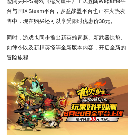
险闯关FPS游戏《枪火重生》正式登陆Wegame平
台与国区Steam平台，多益战盟平台也正在火热发
售中，现在购买还可以享受限时优惠价38元。
同时，游戏也同步推出新英雄青燕、新武器惊蛰、
如律令以及新精英怪等全新版本内容，开启全新的
冒险旅程。