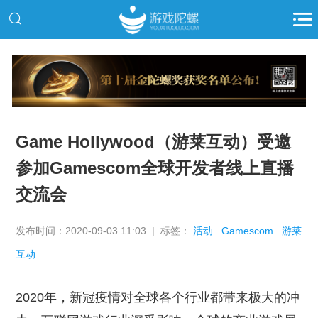
推广
Game Hollywood（游莱互动）受邀
参加Gamescom全球开发者线上直播
交流会
发布时间：2020-09-03 11:03 | 标签：
活动
Gamescom
游莱
互动
2020年，新冠疫情对全球各个行业都带来极大的冲