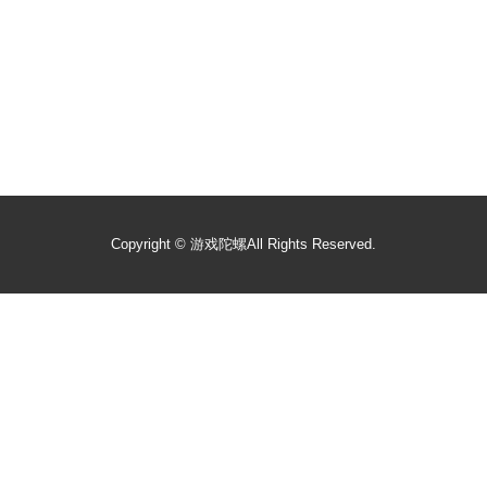
Copyright ©
游戏陀螺
All Rights Reserved.