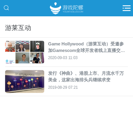
游莱互动
Game Hollywood（游莱互动）受邀参
加Gamescom全球开发者线上直播交流
会
2020-09-03 11:03
发行《神曲》、港股上市、月流水千万
美金，这家出海排头兵继续求变
2019-08-29 07:21