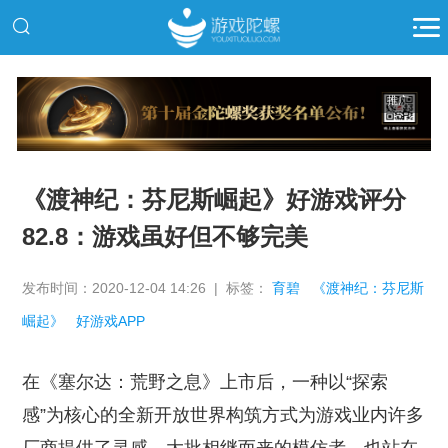
推广
《渡神纪：芬尼斯崛起》好游戏评分
82.8：游戏虽好但不够完美
发布时间：2020-12-04 14:26 | 标签：
育碧
《渡神纪：芬尼斯
崛起》
好游戏APP
在《塞尔达：荒野之息》上市后，一种以“探索
感”为核心的全新开放世界构筑方式为游戏业内许多