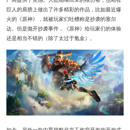
厂商提供了灵感。大批相继而来的模仿者，也站在
巨人的肩膀上做出了许多精彩的作品，比如最近爆
火的《原神》，就被玩家们吐槽称是抄袭的塞尔
达。但是抛开抄袭事件，《原神》给玩家们的体验
还是相当不错的（除了太过于氪金）。
如今，另外一款由育碧魁北克工作室开发的开放式