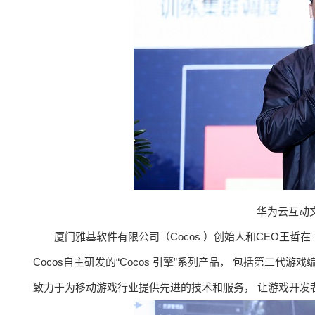
华为云互动
厦门雅基软件有限公司（Cocos ）创始人和CEO王
Cocos自主研发的“Cocos 引擎”系列产品， 包括第二代游戏编辑
致力于为移动游戏行业提供先进的技术和服务， 让游戏开发