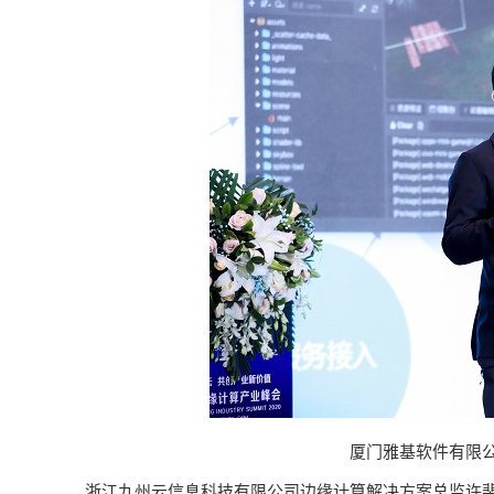
厦门雅基软件有限公
浙江九州云信息科技有限公司边缘计算解决方案总监许