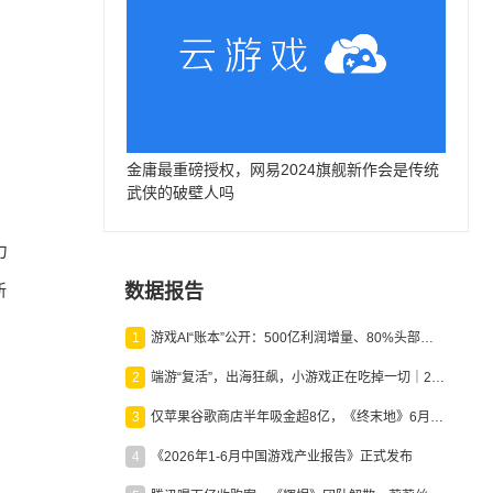
金庸最重磅授权，网易2024旗舰新作会是传统
武侠的破壁人吗
力
新
数据报告
1
游戏AI“账本”公开：500亿利润增量、80%头部入局，谁在闷声发财？
2
端游“复活”，出海狂飙，小游戏正在吃掉一切｜2026上半年产业报告
3
仅苹果谷歌商店半年吸金超8亿，《终末地》6月份收入显著回暖
4
《2026年1-6月中国游戏产业报告》正式发布