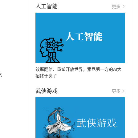
人工智能
更多
效率翻倍、重塑开放世界，索尼第一方的AI大
充
招终于亮了
、
武侠游戏
更多