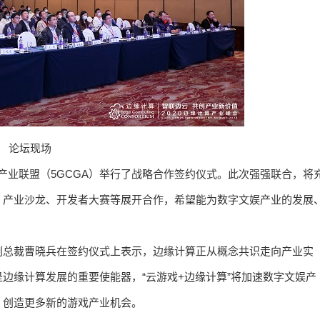
论坛现场
产业联盟（5GCGA）举行了战略合作签约仪式。此次强强联合，将
、产业沙龙、开发者大赛等展开合作，希望能为数字文娱产业的发展
副总裁曹晓兵在签约仪式上表示，边缘计算正从概念共识走向产业实
边缘计算发展的重要使能器，“云游戏+边缘计算”将加速数字文娱产
，创造更多新的游戏产业机会。