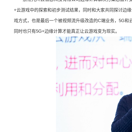
+云游戏中的探索和初步测试结果，同时和大家共同探讨边缘
戏方式，也是最后一个被视频流升级改造的C端业务，5G和
同时也只有5G+边缘计算才能真正让云游戏变为现实。