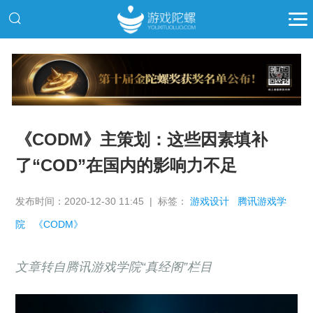
推广
《CODM》主策划：这些因素填补
了“COD”在国内的影响力不足
发布时间：2020-12-30 11:45 | 标签：
游戏设计
腾讯游戏学
院
《CODM》
文章转自腾讯游戏学院“真经阁”栏目