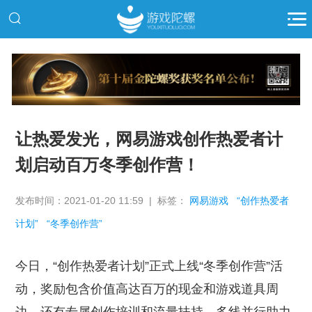
推广
让热爱发光，网易游戏创作热爱者计
划启动百万冬季创作营！
发布时间：2021-01-20 11:59 | 标签：
网易游戏
“创作热爱者
计划”
“冬季创作营”
今日，“创作热爱者计划”正式上线“冬季创作营”活
动，奖励包含价值高达百万的现金和游戏道具周