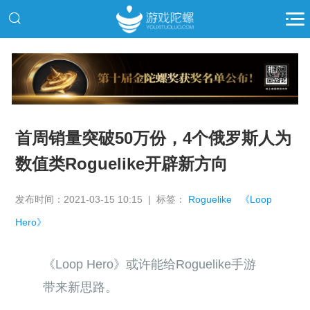
推广
首周销量突破50万份，4个俄罗斯人为
数值类Roguelike开辟新方向
发布时间：2021-03-15 10:15 | 标签：
Roguelike
《Loop
Hero》
《Loop Hero》或许能给Roguelike手游
带来新思路。