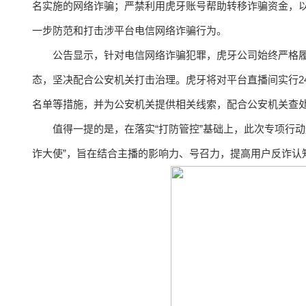
名实施的网络诈骗；严禁利用虎牙账号帮助转移诈骗资金，
一步防范和打击涉平台电信网络诈骗行为。
公告显示，针对电信网络诈骗犯罪，虎牙公司始终严格
态，坚决配合公安机关打击治理。虎牙将对平台直播间实行2
名单等措施，并为公安机关提供相关线索，配合公安机关查处，同时
值得一提的是，在落实“打防管控”基础上，此次专项行动还
诈大使”，旨在结合主播的影响力、号召力，提高用户反诈认