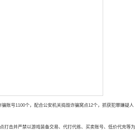
诈骗账号1100个，配合公安机关捣毁诈骗窝点12个，抓获犯罪嫌疑人
重点打击并严禁以游戏装备交易、代打代练、买卖账号、低价代充等