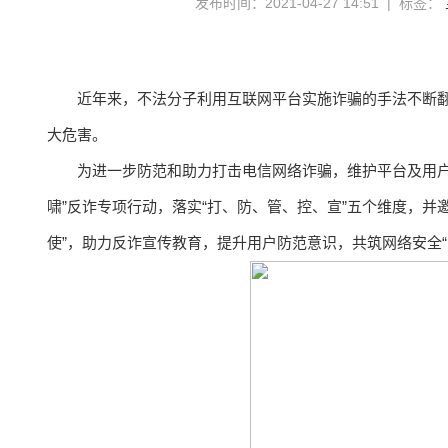
发布时间：2021-04-27 14:51 | 标签：
近年来，不法分子利用互联网平台实施诈骗的手法不断
大危害。
为进一步防范和助力打击电信网络诈骗，维护平台及用户
啸”反诈专项行动，落实“打、防、管、控、宣”五个维度，并邀
使”，助力反诈宣传教育，提升用户防范意识，共筑网络安全“