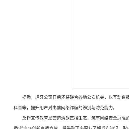
据悉，虎牙公司日后还将联合各地公安机关，以互动直
科普等，提升用户对电信网络诈骗的辨别与防范能力。
反诈宣传教育是营造清朗直播生态、筑牢网络安全屏障
播“代言”+创新直播宣传，将带动更多网友了解反诈知识，形