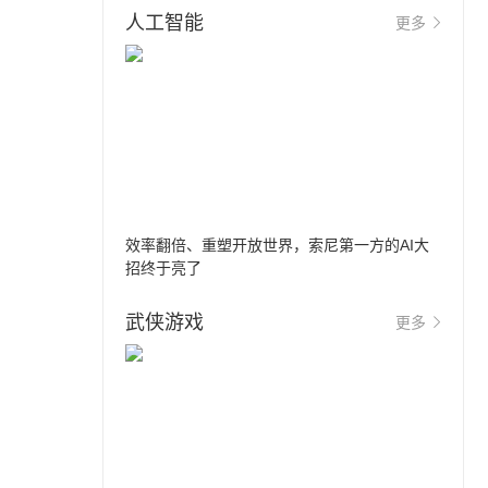
人工智能
更多
效率翻倍、重塑开放世界，索尼第一方的AI大
招终于亮了
武侠游戏
更多