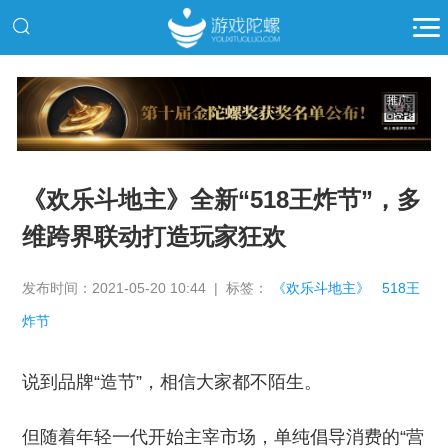
推广
《欢乐斗地主》全新“518王炸节”，多
维跨界联动打造玩家狂欢
发布时间：2021-05-20 10:44 | 标签：
《欢乐斗地主》
518王
炸节
说到品牌“造节”，相信大家都不陌生。
但随着年轻一代开始主宰市场，单纯倡导消费的“营