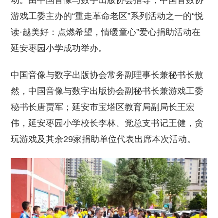
动。由中国音像与数字出版协会指导，中国音数协
游戏工委主办的“重走革命老区”系列活动之一的“悦
读·越美好：点燃希望，情暖童心”爱心捐助活动在
延安枣园小学成功举办。
中国音像与数字出版协会常务副理事长兼秘书长敖
然，中国音像与数字出版协会副秘书长兼游戏工委
秘书长唐贾军；延安市宝塔区教育局副局长王宏
伟，延安枣园小学校长李林、党总支书记王健，贪
玩游戏及其余29家捐助单位代表出席本次活动。