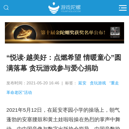
推广
“悦读·越美好：点燃希望 情暖童心”圆
满落幕 贪玩游戏参与爱心捐助
发布时间：2021-05-20 16:46 | 标签：
延安
贪玩游戏
“重走
革命老区”活动
2021年5月12日，在延安枣园小学的操场上，朝气
蓬勃的安塞腰鼓和黄土娃啦啦操在热烈的掌声中舞