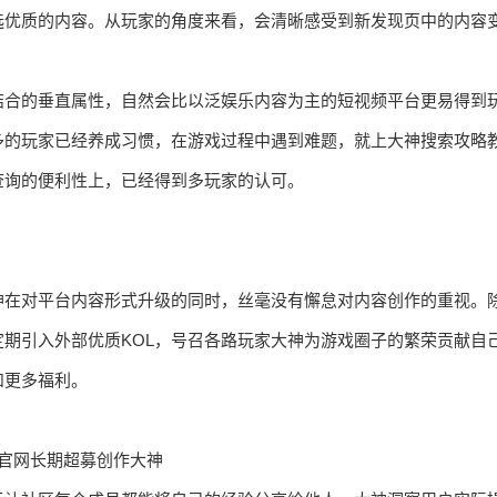
选优质的内容。从玩家的角度来看，会清晰感受到新发现页中的内容
结合的垂直属性，自然会比以泛娱乐内容为主的短视频平台更易得到
多的玩家已经养成习惯，在游戏过程中遇到难题，就上大神搜索攻略
查询的便利性上，已经得到多玩家的认可。
神在对平台内容形式升级的同时，丝毫没有懈怠对内容创作的重视。
期引入外部优质KOL，号召各路玩家大神为游戏圈子的繁荣贡献自
和更多福利。
官网长期超募创作大神