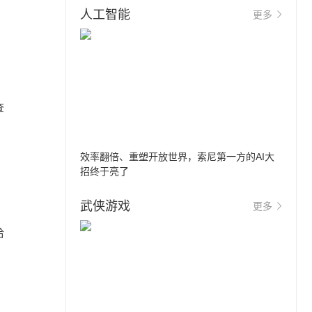
人工智能
更多
查
效率翻倍、重塑开放世界，索尼第一方的AI大
招终于亮了
武侠游戏
更多
哈