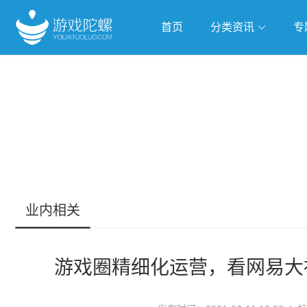
首页
分类资讯
专
抢滩全球
人工智能
武侠游
跨界Talk
业内相关
游戏圈精细化运营，看网易大