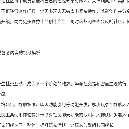
于让社区每个成员都能将自己的经验分享给他人。大神洞察用户实际
，不断降低创作门槛，让更多玩家无需太多复杂操作，就能创作并分
的升级，助力更多优秀作品创作产生，同时这些内容也会反哺社区，
成创意内容的视频模板
产生社交互动，成为下一个阶段的难题。毕竟社交是私密而主观的行
反感。
过群公告、群聊权限、聊天功能引用等功能开发，解决玩家在群聊天
社交工具使用体验提升带动对社交聊天功能的认知。大神还同步加入
玩家们成为同一整体，提升玩家活跃，让玩家与群组共同成长。