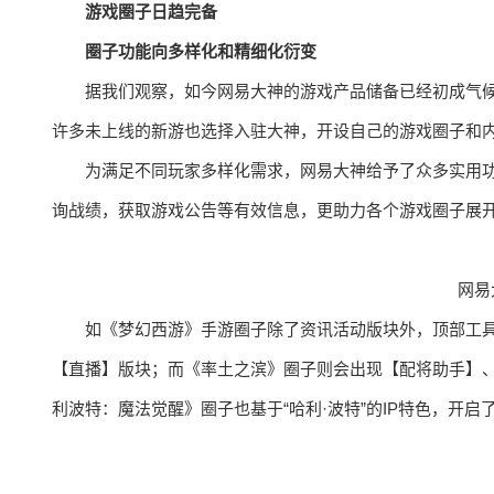
游戏圈子日趋完备
圈子功能向多样化和精细化衍变
据我们观察，如今网易大神的游戏产品储备已经初成气候
许多未上线的新游也选择入驻大神，开设自己的游戏圈子和
为满足不同玩家多样化需求，网易大神给予了众多实用
询战绩，获取游戏公告等有效信息，更助力各个游戏圈子展
网易
如《梦幻西游》手游圈子除了资讯活动版块外，顶部工
【直播】版块；而《率土之滨》圈子则会出现【配将助手】
利波特：魔法觉醒》圈子也基于“哈利·波特”的IP特色，开启了