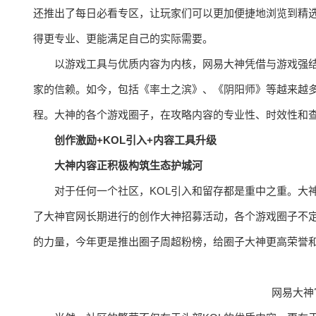
还推出了每日必看专区，让玩家们可以更加便捷地浏览到精
得更专业、更能满足自己的实际需要。
以游戏工具与优质内容为内核，网易大神凭借与游戏强
家的信赖。如今，包括《率土之滨》、《阴阳师》等越来越
程。大神的各个游戏圈子，在攻略内容的专业性、时效性和
创作激励+KOL引入+内容工具升级
大神内容正积极构筑生态护城河
对于任何一个社区，KOL引入和留存都是重中之重。大
了大神官网长期进行的创作大神招募活动，各个游戏圈子不定
的力量，今年更是推出圈子周超粉榜，给圈子大神更高荣誉
网易大神