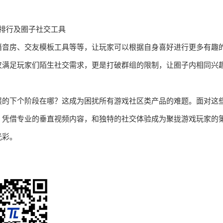
排行及圈子社交工具
语音房、交友模板工具等等，让玩家可以根据自身喜好进行更多有趣
不仅满足玩家们陌生社交需求，更是打破群组的限制，让圈子内相同兴
展的下个阶段在哪？这成为困扰所有游戏社区类产品的难题。面对这
，凭借专业的垂直视频内容，和独特的社交体验成为聚拢游戏玩家的
光彩。