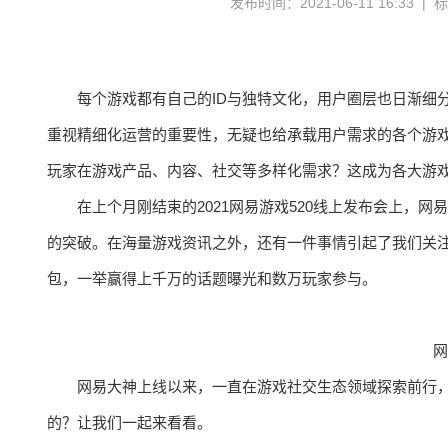
发布时间：2021-06-11 16:33 |
每个游戏都有自己的ID与独特文化，用户圈层也日渐细
重视精细化运营的重要性，无疑也给承载用户需求的各个游
玩家在游戏产品、内容、社交等多样化需求？这成为各大游
在上个月刚结束的2021网易游戏520线上发布会上，网
的突破。在海量游戏资讯之外，还有一件事情引起了我们关注：
包，一举赢得上千万的话题曝光和数万玩家参与。
网
网易大神上线以来，一直在游戏社交生态领域探索前行
的？让我们一起来看看。