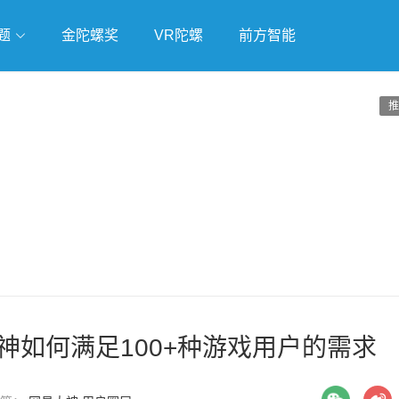
题
金陀螺奖
VR陀螺
前方智能
戏
独立游戏
云游戏
推
神如何满足100+种游戏用户的需求