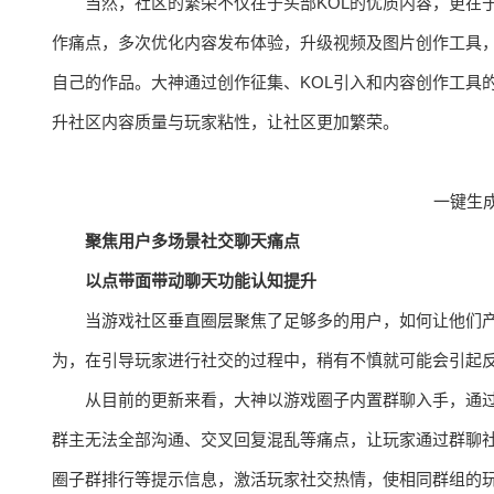
当然，社区的繁荣不仅在于头部KOL的优质内容，更在
作痛点，多次优化内容发布体验，升级视频及图片创作工具
自己的作品。大神通过创作征集、KOL引入和内容创作工具
升社区内容质量与玩家粘性，让社区更加繁荣。
一键生
聚焦用户多场景社交聊天痛点
以点带面带动聊天功能认知提升
当游戏社区垂直圈层聚焦了足够多的用户，如何让他们
为，在引导玩家进行社交的过程中，稍有不慎就可能会引起
从目前的更新来看，大神以游戏圈子内置群聊入手，通
群主无法全部沟通、交叉回复混乱等痛点，让玩家通过群聊
圈子群排行等提示信息，激活玩家社交热情，使相同群组的