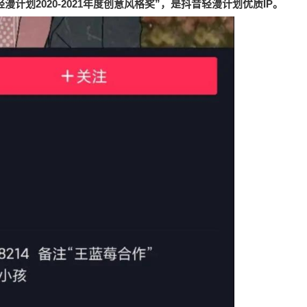
漫计划2020-2021年度创意风格奖”，是抖音轻漫计划优质IP。