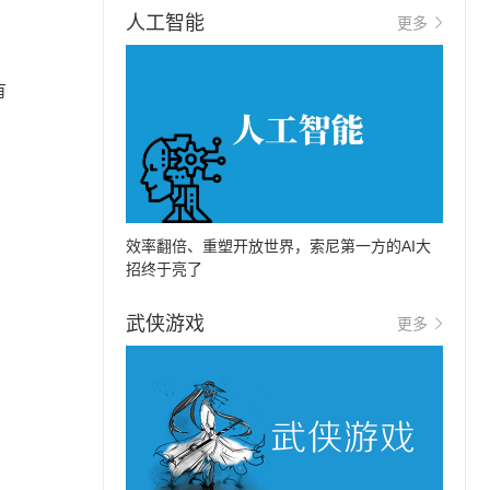
人工智能
更多
有
效率翻倍、重塑开放世界，索尼第一方的AI大
招终于亮了
武侠游戏
更多