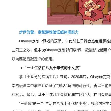
步步为营，定制游戏验证超休闲实力
Ohayoo定制IP游戏的逻辑，与此前基于抖音热度话
曲同工之妙，但本次Ohayoo定制部门以“做一款能够拉起
双向匹配后敲定IP的使用。
“一个生活在八九十年代的小女孩”
拿《王蓝莓的幸福生活》来说，2020年底，Ohayo
累的玩法库中瞄准并验证了
“对话”
玩法的可行性，再以当前
和90后。最后，基于上述几个关键词和市场评估，在自有IP
“王蓝莓”是一个“生活在八九十年代的小孩”，视频内