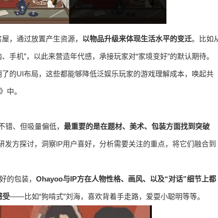
房屋，通过放置产生资源，
以物品升级来体现生活水平的变迁
。比如
脑、手机”，以此来营造年代感，承接玩家对“家境变好”的默认期待。
了的UI布局，这些都能够降低泛娱乐玩家的游戏理解成本，唤起共
活》中。
存不错、但吸量偏低，
最重要的是在题材、美术、包装方面找到突破
合作研发方探讨，洞察IP用户喜好，分析需要关注的重点，将它们融合到
更好的包装，
Ohayoo与IP方在人物性格、画风、以及“对话”细节上都
感受
——比如“狗啃式”刘海，喜欢背着手走路，爱耍小聪明等等。