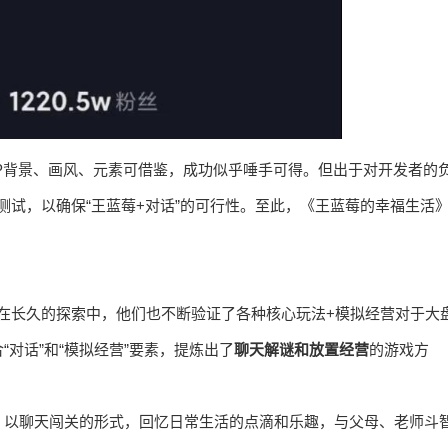
P背景、画风、元素可借鉴，成功似乎唾手可得。但出于对开发者的
量测试，以确保“王蓝莓+对话”的可行性。至此，《王蓝莓的幸福生活
，在长久的探索中，他们也不断验证了各种核心玩法+模拟经营对于大
对话”和“模拟经营”要素，提炼出了
聊天解谜和放置经营
的游戏方
，以聊天闯关的形式，回忆日常生活的点滴和乐趣，与父母、老师斗