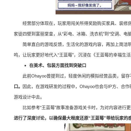
经营部分体现在，玩家用闯关所得奖励购买家具、装修
家徒四壁到富丽堂皇，从“彩电、冰箱、洗衣机”到“空调、电
简单直白的游戏反馈，生活化的游戏内容，再加上简洁明
鸣，让玩家更好地代入“王蓝莓”，沉浸在《王蓝莓的幸福生
在美术、包装方面找到突破口
此前Ohayoo曾提到过，轻度休闲的模拟经营品类，留
口。
因此，在游戏研发的过程中，Ohayoo也会与IP方、
游戏设计中去。
比如参考“王蓝莓”故事准备游戏关卡时，为对内容进行
进行了深度讨论，以确保最大程度还原“王蓝莓”带给玩家的