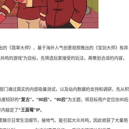
题推出的《翡翠大师》、基于海外人气创意视频推出的《宝剑大师》有异
用户共鸣的游戏”为目标，先筛选玩家接受的玩法，再策划合适的内容，
o定制部门通过真实的内部吸量测试，以及站内数据的支持和调研，先从积
热度较好的
“复古”、“80后”、“90后”
为主题，将目标用户定位在80后
库内敲定了
“王蓝莓”IP
。
容主要展示日常生活细节，接地气、能引起大众共鸣，因此收获了大量用