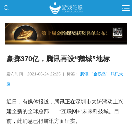
推广
豪掷370亿，腾讯再设“鹅城”地标
发布时间：2021-06-24 22:25 | 标签：
腾讯
“企鹅岛”
腾讯大
厦
近日，有媒体报道，腾讯正在深圳市大铲湾动土兴
建全新的全球总部——“互联网+”未来科技城。目
前，此消息已得腾讯方面证实。