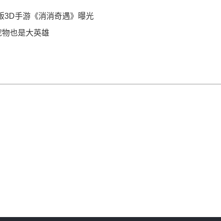
 正版3D手游《消消奇遇》曝光
宠物也是大英雄