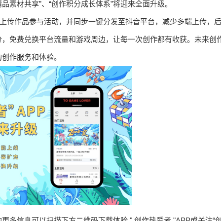
方精品素材共享”、“创作积分成长体系”将迎来全面升级。
直接上传作品参与活动，并同步一键分发至抖音平台，减少多端上传，
分，免费兑换平台流量和游戏周边，让每一次创作都有收获。未来创
的创作服务和体验。
更多信息可以扫描下方二维码下载体验 " 创作热爱者 "APP或关注“