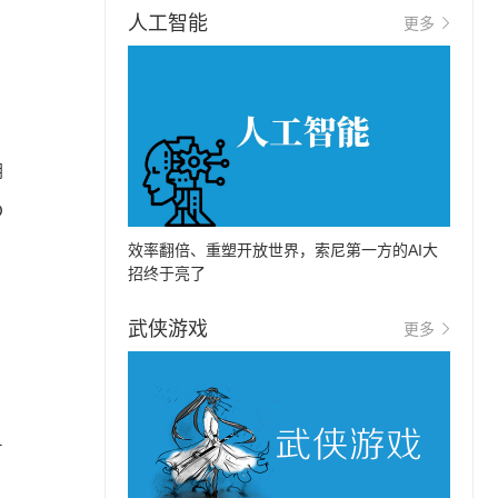
人工智能
更多
阴
O
效率翻倍、重塑开放世界，索尼第一方的AI大
招终于亮了
武侠游戏
更多
1