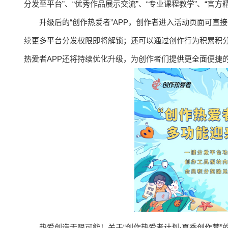
分发至平台”、“优秀作品展示交流”、“专业课程教学”、“官
升级后的“创作热爱者”APP，创作者进入活动页面可
续更多平台分发权限即将解锁；还可以通过创作行为积累积
热爱者APP还将持续优化升级，为创作者们提供更全面便捷
热爱创造无限可能！关于“创作热爱者计划·夏季创作营”的