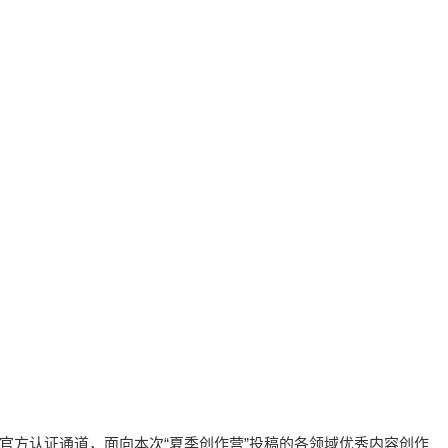
放官方认证通道，面向本次“夏季创作营”投稿的各领域优秀内容创作