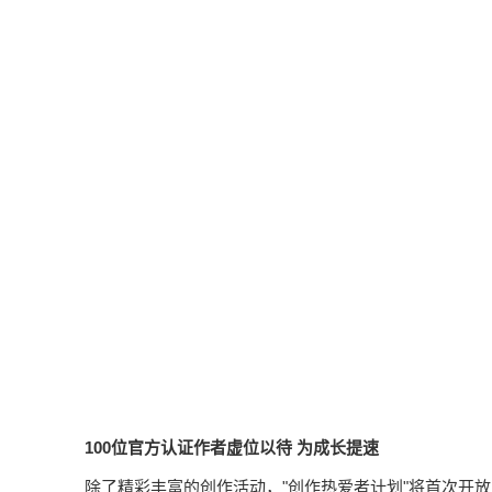
100位官方认证作者虚位以待 为成长提速
除了精彩丰富的创作活动，"创作热爱者计划"将首次开