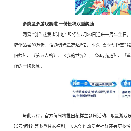
多类型多游戏赛道 一份投稿双重奖励
网易 "创作热爱者计划" 即将在7月20日迎来一周年生
稿作品超90万份，话题曝光量高达6亿，本次 "夏季创作营
阳师》、《第五人格》、《我的世界》、《Sky光遇》、《
作的一切想象：
与此同时，官方每周将推出花样主题周活动，限量游戏皮
账号“问诊“等多重独家福利，加入创作热爱者社群还有更多惊喜