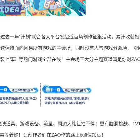
日，过去一年“计划”联合各大平台发起近百场创作征集活动，累计收获投
" 继续保持面向网易所有游戏的主会场，同时设有人气游戏分会场，《
重装上阵》等热门游戏全部在线！主会场三大分主题赛道满足你对ZA
肤道具、游戏设备、流量、周边大礼包抽不停！更有脑洞挑战、1V
等着你！让创作者们在ZAO作的路上buff值加满！