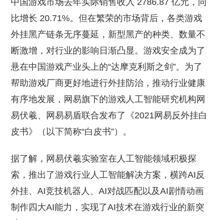
中国游戏市场去年实际销售收入 2786.87 亿元，同
比增长 20.71%。但在繁荣的市场背后，各类游戏
外挂黑产链条无序蔓延，新型黑产的种类、数量不
断激增，对行业的影响日渐凸显。游戏安全成为了
悬在中国游戏产业头上的“达摩克利斯之剑”。为了
帮助游戏厂商更好地进行外挂防治，推动行业健康
有序地发展，网易旗下的游戏人工智能研究机构网
易伏羲、网易易盾联合发布了《2021网易反外挂白
皮书》（以下简称“白皮书”）。
据了解，网易伏羲实验室在人工智能领域积极探
索，推出了游戏行业人工智能解决方案，横跨AI反
外挂、AI竞技机器人、AI对战匹配以及AI剧情动画
制作四大AI能力，实现了AI技术在游戏行业的新突