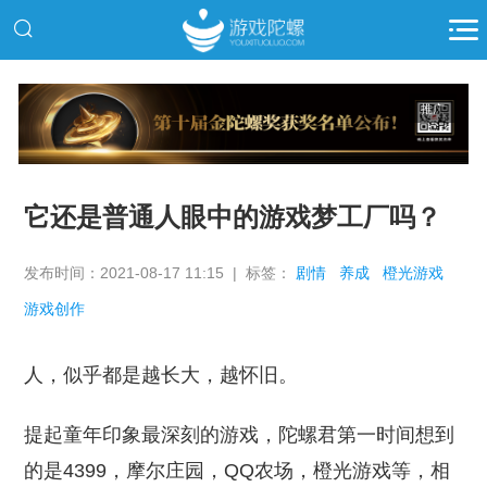
推广
它还是普通人眼中的游戏梦工厂吗？
发布时间：2021-08-17 11:15 | 标签：
剧情
养成
橙光游戏
游戏创作
人，似乎都是越长大，越怀旧。
提起童年印象最深刻的游戏，陀螺君第一时间想到
的是4399，摩尔庄园，QQ农场，橙光游戏等，相