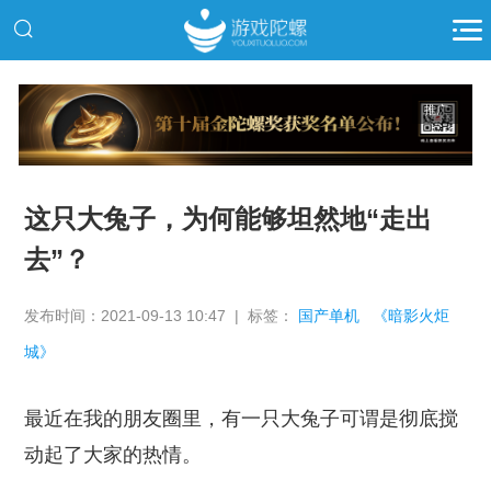
推广
这只大兔子，为何能够坦然地“走出
去”？
发布时间：2021-09-13 10:47 | 标签：
国产单机
《暗影火炬
城》
最近在我的朋友圈里，有一只大兔子可谓是彻底搅
动起了大家的热情。