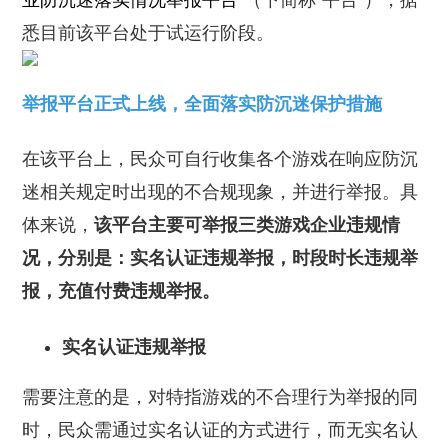
业防沉迷落实情况举报平台
”（下简称“平台”），据
悉目前该平台处于试运行阶段。
举报平台正式上线，全面落实防沉迷保护措施
在该平台上，民众可自行收集各个游戏在响应防沉
迷相关规定时出现的不合规现象，并进行举报。具
体来说，
该平台主要可举报三类游戏企业违规情
况，分别是：实名认证违规举报，时段时长违规举
报，充值付费违规举报。
实名认证违规举报
需要注意的是，对特指游戏的不合理行为举报的同
时，民众需通过实名认证的方式进行，而无实名认