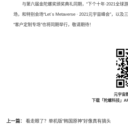
与第六届金陀螺奖颁奖典礼同期，“下个十年·2021全球游戏
场，和特别会场“Let`s Metaverse · 2021元宇宙峰
“客户定制专场”也将同期举行，敬请期待！
元宇宙
下载「陀螺科技」A
上一篇：
看走眼了？单机版“韩国原神”好像真有搞头