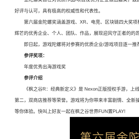
好评与认可，具有极高的权威性和代表性。
第六届金陀螺奖涵盖游戏、XR、电竞、区块链四大奖项
辉芒的优秀企业、个人、团队、作品，展现迎风守正者的的
即日起，游戏陀螺将对参赛的优质企业/游戏项目逐一推
参评奖项：
年度优秀出海游戏奖
参评介绍
《枫之谷R：经典新定义》是 Nexon正版授权手游，上线后
第二，双商店推荐等荣誉。游戏将为你带来丰富剧情、全新
等你体验。快叫上好友一起在枫之谷世界FUN置PLAY!