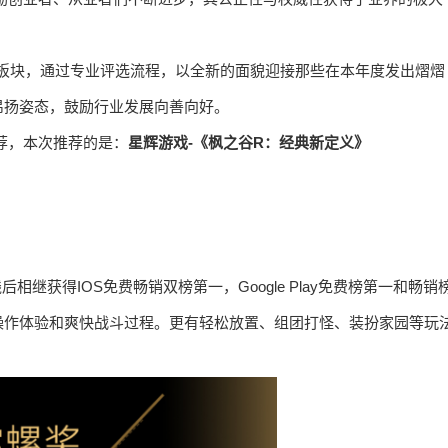
板块，通过专业评选流程，以全新的面貌迎接那些在本年度发出熠熠
昂扬姿态，鼓励行业发展向善向好。
荐，本次推荐的是：
星辉游戏-《枫之谷R：经典新定义》
相继获得IOS免费畅销双榜第一，Google Play免费榜第一和畅销
操作体验和爽快战斗过程。更有轻松放置、组团打怪、装扮家园等玩