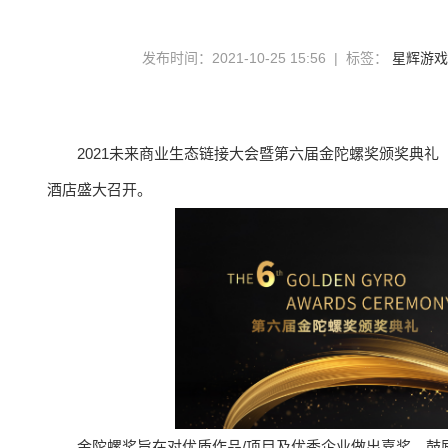
发布时间：2021-10-25 15:56 | 标签：
星辉游戏
2021未来商业生态链接大会暨第六届金陀螺奖颁奖典礼（简称
酒店盛大召开。
金陀螺奖旨在对优质作品/项目及优秀企业做出嘉奖，鼓