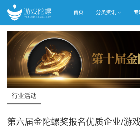
首页
分类资讯
专
抢滩全球
人工智能
武侠游
跨界Talk
行业活动
第六届金陀螺奖报名优质企业/游