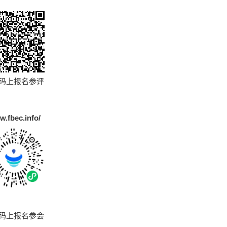
码上报名参评
w.fbec.info/
码上报名参会