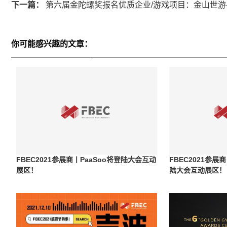
下一篇：
第六届金陀螺奖报名优质企业/游戏项目：金山世游
你可能感兴趣的文章：
FBEC2021参展商丨PaaSoo将登陆大会互动
FBEC2021参
展区！
陆大会互动展区！