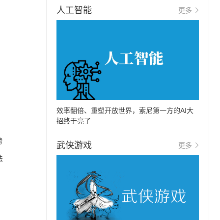
人工智能
更多
效率翻倍、重塑开放世界，索尼第一方的AI大
招终于亮了
榜
武侠游戏
更多
法