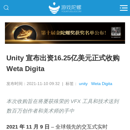
推广
Unity 宣布出资16.25亿美元正式收购
Weta Digita
发布时间：2021-11-10 09:32 | 标签：
unity
Weta Digita
本次收购旨在将屡获殊荣的 VFX 工具和技术送到
数百万创作者和美术师的手中
2021 年 11 月 9 日
– 全球领先的交互式实时