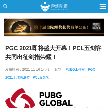
推广
PGC 2021即将盛大开幕！PCL五剑客
共同出征剑指荣耀！
发布时间：2021-11-16 14:45 | 标签：
PUBG工作室
PGC
2021全球总决赛
PCL五剑客