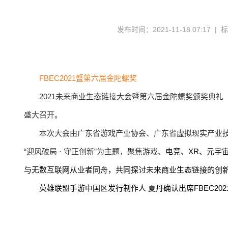
发布时间：2021-11-18 07:17 |
FBEC2021暨第六届金陀螺奖
2021未来商业生态链接大会暨第六届金陀螺奖颁奖典礼（简称
盛大召开。
本次大会由广东省游戏产业协会、广东省虚拟现实产业
“迎风破局 · 守正创新”为主题，聚焦游戏、
电竞、XR、元宇
与无数互联网从业者同舟，共同探讨未来商业生态链接的创
英雄联盟手游中国区发行制作人 夏丹确认出席FBEC20