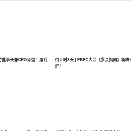
中手游董事长兼CEO肖健：游戏
倒计时3天 | FBEC大会《参会指南》新鲜
炉！