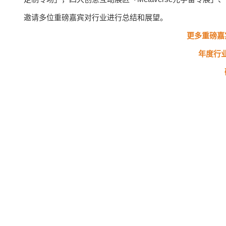
邀请多位重磅嘉宾对行业进行总结和展望。
更多重磅嘉
年度行