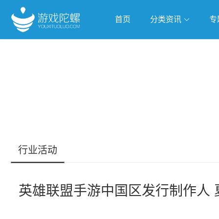
首页
分类资讯
专
抢滩全球
人工智能
武侠游
跨界Talk
行业活动
英雄联盟手游中国区发行制作人 夏