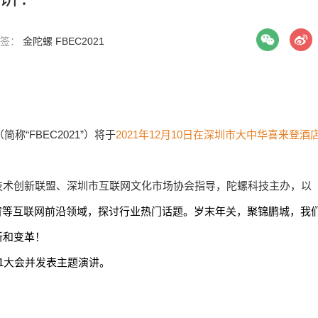
 标签：
金陀螺
FBEC2021
“FBEC2021”）将于
2021年12月10日在深圳市大中华喜来登酒
技术创新联盟、深圳市互联网文化市场协会指导，陀螺科技主办，以
宙等互联网前沿领域，探讨行业热门话题。岁末年关，聚锦鹏城，我
新和变革！
21大会并发表主题演讲。