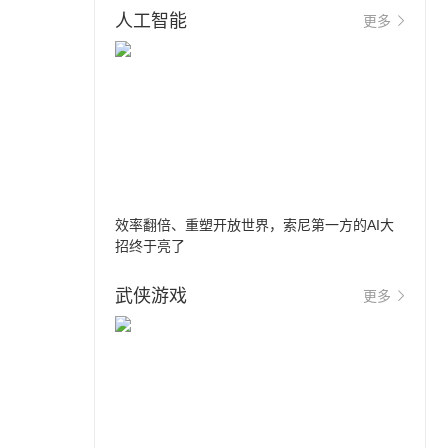
人工智能
更多
效率翻倍、重塑开放世界，索尼第一方的AI大
招终于亮了
武侠游戏
更多