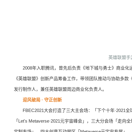
英雄联盟手
2008年入职腾讯，曾先后负责《地下城与勇士》商业化
《英雄联盟》创新产品筹备工作，带领团队推动与协助多款《英
发行制作人，兼任英雄联盟周边商业化负责人。
迎风破局 · 守正创新
FBEC2021大会打造了三大主会场：「下个十年·2021
「Let's Metaverse·2021元宇宙峰会」，三大分会
定制专场」，四大创意互动展区「Metaverse元宇宙专展