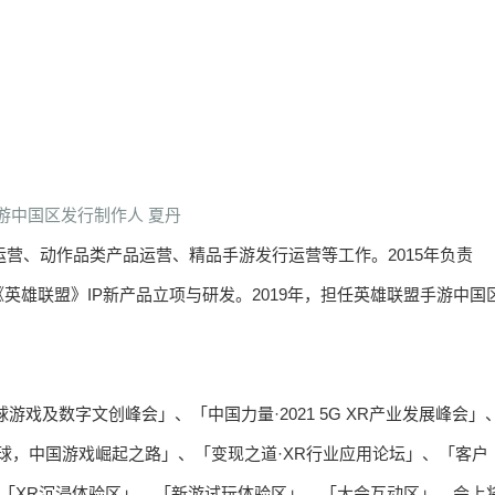
游中国区发行制作人 夏丹
运营、动作品类产品运营、精品手游发行运营等工作。2015年负责
雄联盟》IP新产品立项与研发。2019年，担任英雄联盟手游中国
全球游戏及数字文创峰会」、「中国力量·2021 5G XR产业发展峰会」
场「走向全球，中国游戏崛起之路」、「变现之道·XR行业应用论坛」、「客户
」、「XR沉浸体验区」、「新游试玩体验区」、「大会互动区」，会上