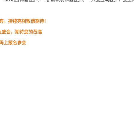
宾，持续亮相敬请期待！
业盛会，期待您的莅临
码上报名参会