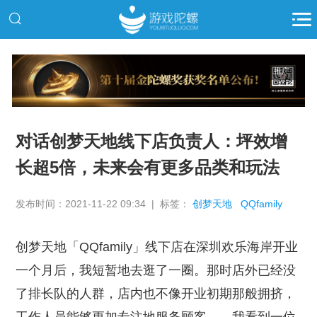
推广
对话创梦天地线下店负责人：坪效增
长超5倍，未来会有更多品类和玩法
发布时间：2021-11-22 09:34 | 标签：
创梦天地
QQfamily
创梦天地「QQfamily」线下店在深圳欢乐海岸开业
一个月后，我短暂地去逛了一圈。那时店外已经没
了排长队的人群，店内也不像开业初期那般拥挤，