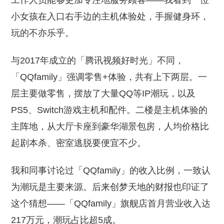
工作人员能够更加专注地服务顾客——我看到一位
小女孩在入口右手边的主机体验处，手握健身环，
玩的不亦乐乎。
与2017年成立的「腾讯视频好时光」不同，
「QQfamily」强调零售+体验，共有上下两层。一
层主要做零售，摆放了大量QQ等IP潮玩，以及
PS5、Switch游戏主机和配件。二楼是主机体验的
主阵地，从大厅卡座到豪华湖景包房，人均价格比
起剧本杀、密室逃脱要便宜不少。
我和同事讨论过「QQfamily」的收入比例，一致认
为潮玩是主要来源。后来创梦天地的财报也印证了
这个猜想——「QQfamily」旗舰店首月营业收入达
217万元，潮玩占比超5成。